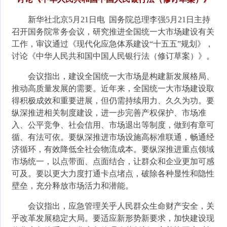
新华社北京5月21日电 国务院总理李强5月21日主持
召开国务院常务会议，研究推进全国统一大市场建设有关
工作，审议通过《现代化应急体系建设“十五五”规划》，
讨论《中华人民共和国中国人民银行法（修订草案）》。
会议指出，建设全国统一大市场是构建新发展格局、
推动高质量发展的需要。近年来，全国统一大市场建设取
得积极成效和重要进展，但仍需持续用力、久久为功。要
纵深推进相关制度建设，进一步完善产权保护、市场准
入、公平竞争、社会信用、市场退出等制度，做到有章可
循、有法可依。要纵深推进市场设施高标准联通，畅通经
济循环，有效降低全社会物流成本。要纵深推进重点领域
市场统一，以点带面、点面结合，让群众和企业更加可感
可及。要以更大力度打通卡点堵点，破除各种显性和隐性
壁垒，充分释放市场活力和潜能。
会议指出，应急管理关乎人民群众生命财产安全，关
乎改革发展稳定大局。要适应新形势新要求，加快建设现