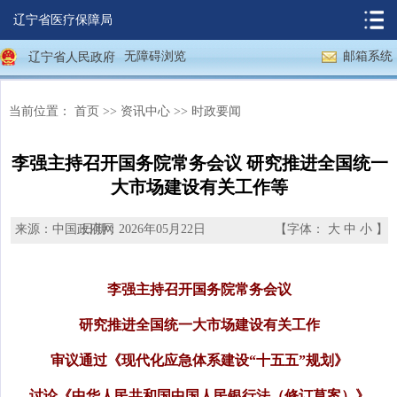
辽宁省医疗保障局
无障碍浏览
邮箱系统
辽宁省人民政府
当前位置：
首页
>>
资讯中心
>>
时政要闻
李强主持召开国务院常务会议 研究推进全国统一
大市场建设有关工作等
来源：中国政府网
日期：2026年05月22日
【字体：
大
中
小
】
李强主持召开国务院常务会议
研究推进全国统一大市场建设有关工作
审议通过《现代化应急体系建设“十五五”规划》
讨论《中华人民共和国中国人民银行法（修订草案）》