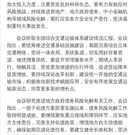
加大投入力度，注重营造良好科研生态。要有力有效应对
风险挑战，持续推进房地产、地方政府债务、中小金融机
构等领域风险化解，紧盯压实各方安全生产责任，坚决遏
制重特大事故发生。
会议听取全国综合交通运输体系建设情况汇报。会议
指出，要统筹推进交通基础设施建设，着眼完善综合立体
交通网络，坚持一体布局、系统集成，切实用好存量资
源、做优增量供给。要提升管理服务水平，围绕人享其
行、物畅其流，营造更加便捷的出行环境，促进货运降本
提质增效。要持续深化改革创新，建设统一开放的交通运
输市场，积极推动新技术赋能应用，安全有序发展交通运
输新业态，培育更多新的增长点。
会议研究推进地方政府债务风险化解有关工作。会议
指出，一揽子化债方案部署实施以来，债务风险化解工作
取得明显成效。要继续聚焦重点领域和薄弱环节，压实地
方主体责任，完善支持化债政策，增强地方自主偿债能
力，确保如期完成化债任务。要建立健全长效机制，坚决