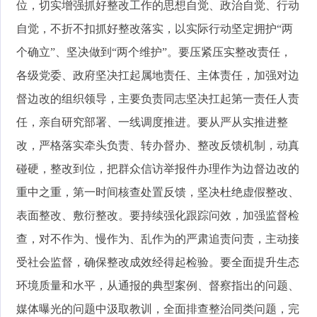
位，切实增强抓好整改工作的思想自觉、政治自觉、行动
自觉，不折不扣抓好整改落实，以实际行动坚定拥护“两
个确立”、坚决做到“两个维护”。要压紧压实整改责任，
各级党委、政府坚决扛起属地责任、主体责任，加强对边
督边改的组织领导，主要负责同志坚决扛起第一责任人责
任，亲自研究部署、一线调度推进。要从严从实推进整
改，严格落实牵头负责、转办督办、整改反馈机制，动真
碰硬，整改到位，把群众信访举报件办理作为边督边改的
重中之重，第一时间核查处置反馈，坚决杜绝虚假整改、
表面整改、敷衍整改。要持续强化跟踪问效，加强监督检
查，对不作为、慢作为、乱作为的严肃追责问责，主动接
受社会监督，确保整改成效经得起检验。要全面提升生态
环境质量和水平，从通报的典型案例、督察指出的问题、
媒体曝光的问题中汲取教训，全面排查整治同类问题，完