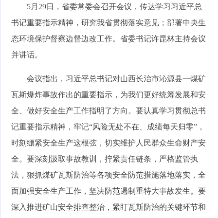
5月29日，省委常委会召开会议，传达学习习近平总
书记重要指示精神，研究我省贯彻落实意见；部署中央生
态环境保护督察边督边改工作。省委书记许昆林主持会议
并讲话。
会议指出，习近平总书记对山西长治市沁源县一煤矿
瓦斯爆炸事故作出的重要指示，为我们更好统筹发展和安
全、做好安全生产工作指明了方向。要认真学习贯彻总书
记重要指示精神，牢记“风险无处不在、成绩每天归零”，
时刻绷紧安全生产这根弦，切实维护人民群众生命财产安
全。要深刻汲取事故教训，拧紧责任链条，严格监管执
法，狠抓煤矿瓦斯防治等各项安全防范措施落地落实，全
面加强安全生产工作，坚决防范遏制重特大事故发生。要
深入推进矿山安全排查整治，紧盯瓦斯防治的关键环节和