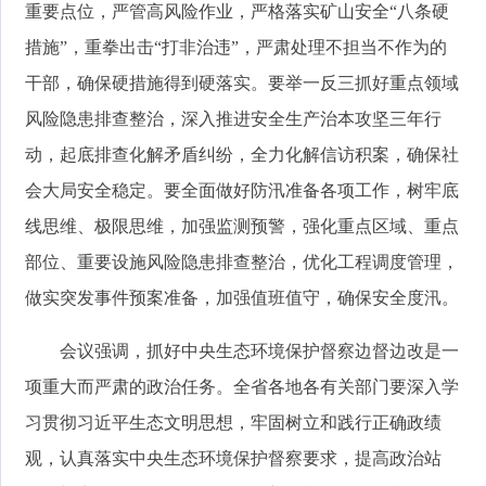
重要点位，严管高风险作业，严格落实矿山安全“八条硬
措施”，重拳出击“打非治违”，严肃处理不担当不作为的
干部，确保硬措施得到硬落实。要举一反三抓好重点领域
风险隐患排查整治，深入推进安全生产治本攻坚三年行
动，起底排查化解矛盾纠纷，全力化解信访积案，确保社
会大局安全稳定。要全面做好防汛准备各项工作，树牢底
线思维、极限思维，加强监测预警，强化重点区域、重点
部位、重要设施风险隐患排查整治，优化工程调度管理，
做实突发事件预案准备，加强值班值守，确保安全度汛。
会议强调，抓好中央生态环境保护督察边督边改是一
项重大而严肃的政治任务。全省各地各有关部门要深入学
习贯彻习近平生态文明思想，牢固树立和践行正确政绩
观，认真落实中央生态环境保护督察要求，提高政治站