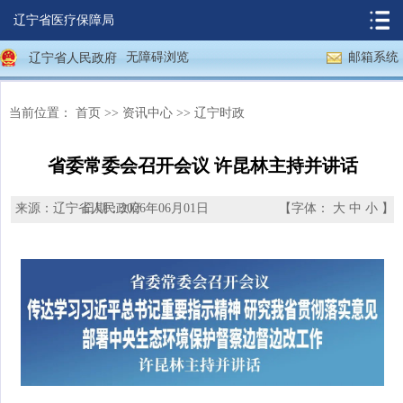
辽宁省医疗保障局
无障碍浏览
邮箱系统
辽宁省人民政府
当前位置：
首页
>>
资讯中心
>>
辽宁时政
省委常委会召开会议 许昆林主持并讲话
来源：辽宁省人民政府
日期：2026年06月01日
【字体：
大
中
小
】