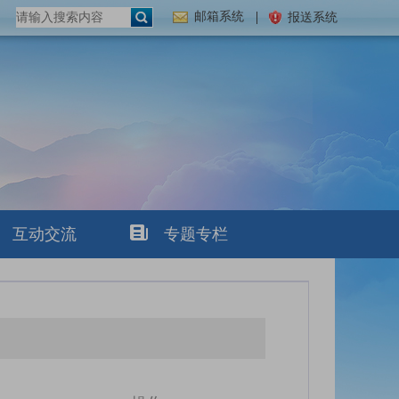
邮箱系统
报送系统
互动交流
专题专栏