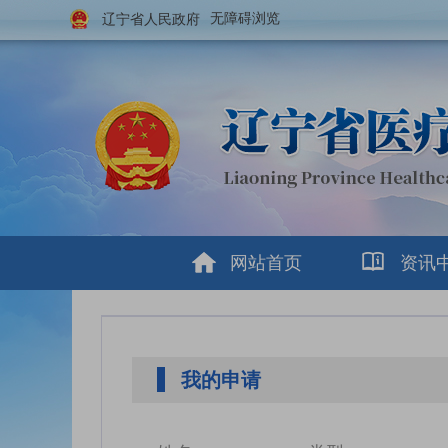
无障碍浏览
辽宁省人民政府
网站首页
资讯
下载中心
依申
我的申请